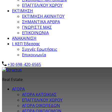
ΕΠΑΓΓΕΛ/ΚΟΥ ΧΩΡΟΥ
ΕΚΤΙΜΗΣΗ
ΕΚΤΙΜΗΣΗ ΑΚΙΝΗΤΟΥ
ΣΗΜΑΝΤΙΚΑ ΑΡΘΡΑ
ΓΝΩΡΙΣΤΕ ΜΑΣ
ΕΠΙΚΟΙΝΩΝΙΑ
ΑΝΑΚΑΙΝΙΣΗ
Ι. ΚΕΠ Έδεσσας
Συχνές Ερωτήσεις
Επικοινωνία
+30 698-420-6565
Real Estate
ΑΓΟΡΑ
ΑΓΟΡΑ ΚΑΤΟΙΚΙΑΣ
ΕΠΑΓΓΕΛ/ΚΟΥ ΧΩΡΟΥ
ΑΓΟΡΑ ΟΙΚΟΠΕΔΩΝ
ΑΓΟΡΑ ΟΙΚΟΔΟΜΩΝ