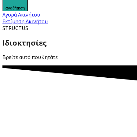
αναζήτηση
Αγορά Ακινήτου
Εκτίμηση Ακινήτου
STRUCTUS
Ιδιοκτησίες
Βρείτε αυτό που ζητάτε